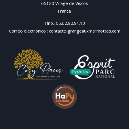
65120 Village de Viscos
France
Tfno.:
05.62.92.91.13
Correo electronico :
contact@grangeauxmarmottes.com