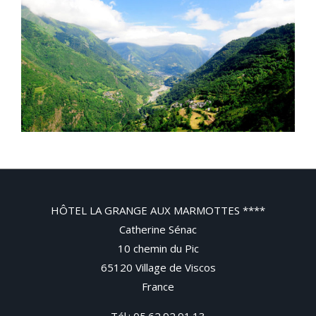
HÔTEL LA GRANGE AUX MARMOTTES ****
Catherine Sénac
10 chemin du Pic
65120 Village de Viscos
France
Tél.:
05.62.92.91.13